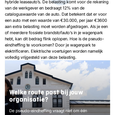
hybride leaseauto’s. De belasting komt voor de rekening
van de werkgever en bedraagt 12% van de
cataloguswaarde van de auto. Dat betekent dat er voor
een auto met een waarde van €30.000, per jaar €3600
aan extra belasting moet worden afgedragen. Als je een
of meerdere fossiele brandstofauto’s in je wagenpark
hebt, kan dit bedrag flink oplopen. Hoe is de pseudo-
eindheffing te voorkomen? Door je wagenpark te
elektrificeren. Elektrische voertuigen worden namelijk
volledig vrijgesteld van deze belasting.
Welke route past bij jouw
organisatie?
De pseudo-eindheffing vraagt niet om één