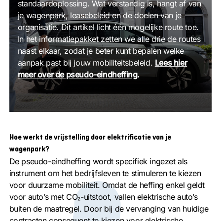
standaardoplossing. Wat verstandig is, hangt af van
je wagenpark, leasebeleid en de doelen van je
organisatie. Dit artikel licht één mogelijke route toe.
In het informatiepakket zetten we alle drie de routes
naast elkaar, zodat je beter kunt bepalen welke
aanpak past bij jouw mobiliteitsbeleid.
Lees hier
meer over de pseudo-eindheffing
.
Hoe werkt de vrijstelling door elektrificatie van je
wagenpark?
De pseudo-eindheffing wordt specifiek ingezet als
instrument om het bedrijfsleven te stimuleren te kiezen
voor duurzame mobiliteit. Omdat de heffing enkel geldt
voor auto’s met CO₂-uitstoot, vallen elektrische auto’s
buiten de maatregel. Door bij de vervanging van huidige
contracten consequent te kiezen voor elektrische