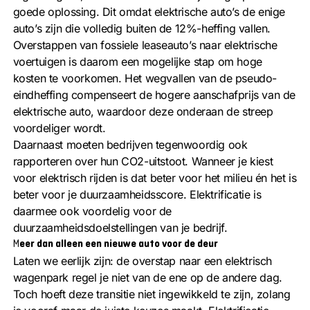
goede oplossing. Dit omdat elektrische auto’s de enige
auto’s zijn die volledig buiten de 12%-heffing vallen.
Overstappen van fossiele leaseauto’s naar elektrische
voertuigen is daarom een mogelijke stap om hoge
kosten te voorkomen. Het wegvallen van de pseudo-
eindheffing compenseert de hogere aanschafprijs van de
elektrische auto, waardoor deze onderaan de streep
voordeliger wordt.
Daarnaast moeten bedrijven tegenwoordig ook
rapporteren over hun CO2-uitstoot. Wanneer je kiest
voor elektrisch rijden is dat beter voor het milieu én het is
beter voor je duurzaamheidsscore. Elektrificatie is
daarmee ook voordelig voor de
duurzaamheidsdoelstellingen van je bedrijf.
M
eer dan alleen een nieuwe auto voor de deur
Laten we eerlijk zijn: de overstap naar een elektrisch
wagenpark regel je niet van de ene op de andere dag.
Toch hoeft deze transitie niet ingewikkeld te zijn, zolang