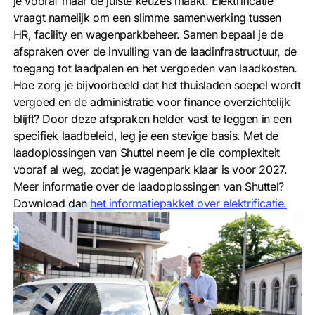
je vooraf maar de juiste keuzes maakt. Elektrificatie
vraagt namelijk om een slimme samenwerking tussen
HR, facility en wagenparkbeheer. Samen bepaal je de
afspraken over de invulling van de laadinfrastructuur, de
toegang tot laadpalen en het vergoeden van laadkosten.
Hoe zorg je bijvoorbeeld dat het thuisladen soepel wordt
vergoed en de administratie voor finance overzichtelijk
blijft? Door deze afspraken helder vast te leggen in een
specifiek laadbeleid, leg je een stevige basis. Met de
laadoplossingen van Shuttel neem je die complexiteit
vooraf al weg, zodat je wagenpark klaar is voor 2027.
Meer informatie over de laadoplossingen van Shuttel?
Download dan
het informatiepakket over
elektrificatie
.