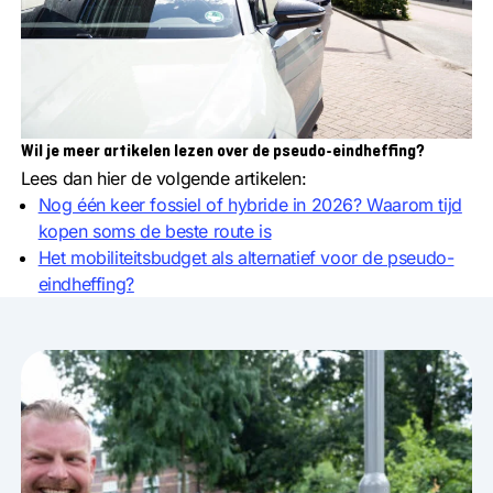
Wil je meer artikelen lezen over de pseudo-eindheffing?
Lees dan hier de volgende artikelen:
Nog één keer fossiel of hybride in 2026? Waarom tijd
kopen soms
de beste route is
Het mobiliteitsbudget als alternatief voor de pseudo-
eindheffing?