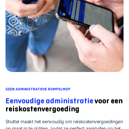
GEEN ADMINISTRATIEVE ROMPSLMOP
Eenvoudige administratie
voor een
reiskostenvergoeding
Shuttel maakt het eenvoudig om reiskostenvergoedingen
op maat in te richten, zodat ze perfect aansluiten op het