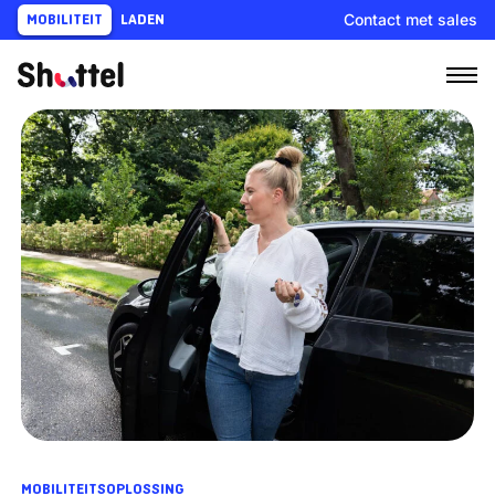
Ga
Contact met sales
MOBILITEIT
LADEN
naar
content
MOBILITEITSOPLOSSING