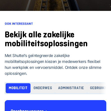
OOK INTERESSANT
Bekijk alle zakelijke
mobiliteitsoplossingen
Met Shuttel’s geïntegreerde zakelijke
mobiliteitsoplossingen kiezen je medewerkers flexibel
hun werkplek en vervoersmiddel. Ontdek onze slimme
oplossingen.
MOBILITEIT
ONDERWEG
ADMINISTRATIE
GEBRUIKSVR