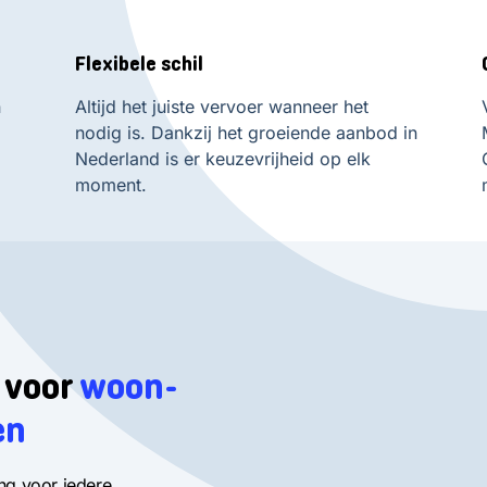
Flexibele schil
n
Altijd het juiste vervoer wanneer het
nodig is. Dankzij het groeiende aanbod in
Nederland is er keuzevrijheid op elk
moment.
r voor
woon-
en
ing voor iedere