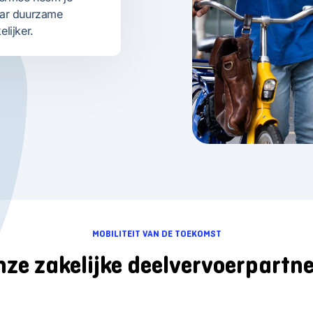
aar duurzame
lijker.
MOBILITEIT VAN DE TOEKOMST
ze zakelijke deelvervoerpartn