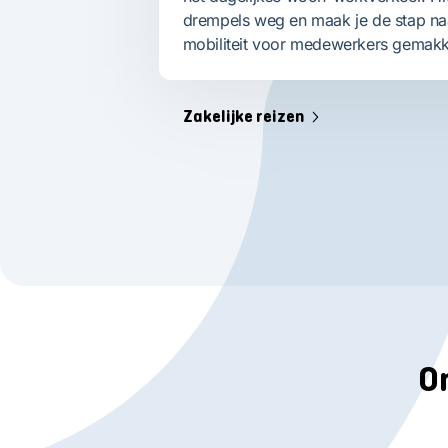
drempels weg en maak je de stap n
mobiliteit voor medewerkers gemakke
Zakelijke reizen
On