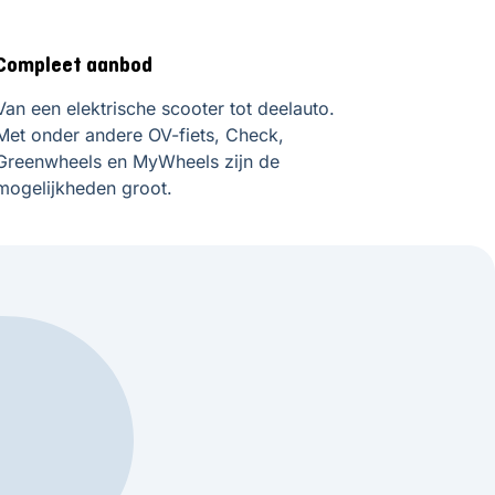
Compleet aanbod
Van een elektrische scooter tot deelauto.
Met onder andere OV-fiets, Check,
Greenwheels en MyWheels zijn de
mogelijkheden groot.