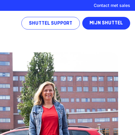
Contact met sales
MIJN SHUTTEL
SHUTTEL SUPPORT