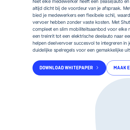
Niet elke medewerker heeft een (lease)auto en 
altijd dicht bij de voordeur van je afspraak. Me
bied je medewerkers een flexibele schil, waardo
vervoer hebben zonder vaste kosten. Met Shutt
compleet en slim mobiliteitsaanbod voor elke r
een treinrit tot een elektrische deelauto naar e
helpen deelvervoer succesvol te integreren in j
duidelijke spelregels voor een gemakkelijke uit
DOWNLOAD WHITEPAPER
MAAK E