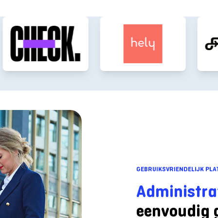
GEBRUIKSVRIENDELIJK PL
Administra
eenvoudig 