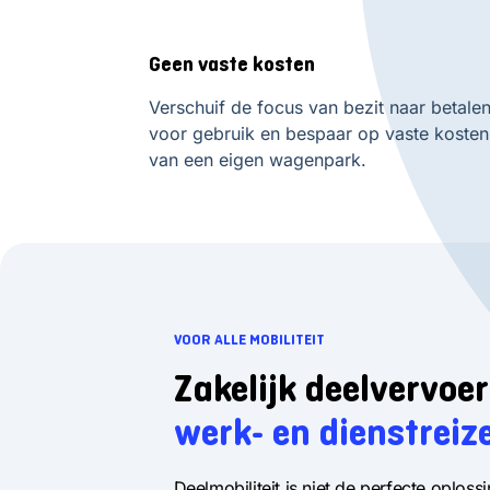
Geen vaste kosten
Verschuif de focus van bezit naar betale
voor gebruik en bespaar op vaste kosten
van een eigen wagenpark.
VOOR ALLE MOBILITEIT
Zakelijk deelvervoe
werk- en dienstreiz
Deelmobiliteit is niet de perfecte oploss