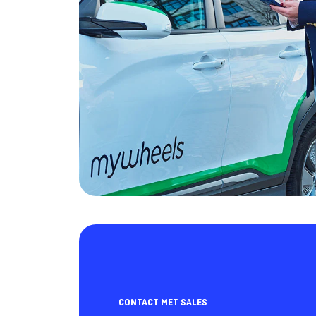
CONTACT MET SALES