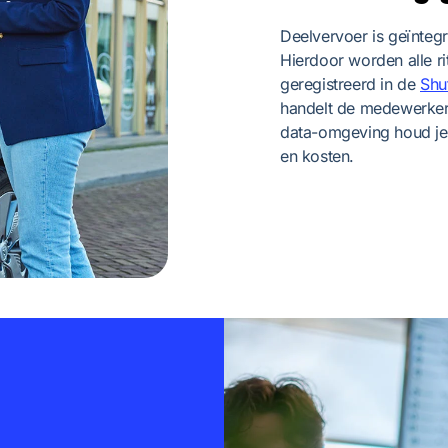
Deelvervoer is geïntegr
Hierdoor worden alle ri
geregistreerd in de
Shut
handelt de medewerker d
data-omgeving houd je
en kosten.