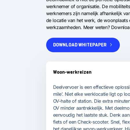
werknemer of organisatie. De mobiliteit
werknemers zijn namelijk afhankelijk van
de locatie van het werk, de woonplaats
werkzaamheden. Meer weten? Download
DOWNLOAD WHITEPAPER
Selecteer een blok
Woon-werkreizen
Deelvervoer is een effectieve oplossi
mile’. Niet elke werklocatie ligt op l
OV-halte of station. Die extra minute
OV minder aantrekkelijk. Met deelmobi
eenvoudig het laatste stuk. Denk aan
fiets of een Check-scooter. Snel, fle
het dagelijkse woon-werkverkeer. H