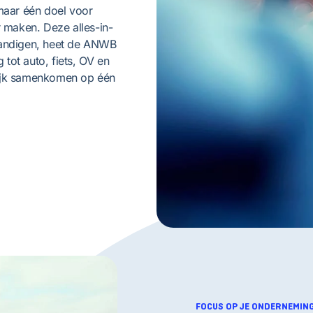
 maar één doel voor
r maken. Deze alles-in-
tandigen, heet de ANWB
 tot auto, fiets, OV en
telijk samenkomen op één
FOCUS OP JE ONDERNEMIN