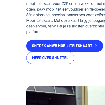
mobiliteitskaart voor ZZP’ers ontwikkeld, met
ogen: jouw mobiliteit eenvoudiger én flexibele
één oplossing, speciaal ontworpen voor zelfs
Mobiliteitskaart. Met deze kaart krijg je toegang
deelvervoer, terwijl al je reiskosten overzich
platform.
ONTDEK ANWB MOBILITEITSKAART
MEER OVER SHUTTEL