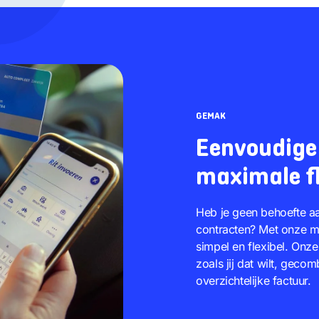
GEMAK
Eenvoudige
maximale fle
Heb je geen behoefte aa
contracten? Met onze mo
simpel en flexibel. Onze
zoals jij dat wilt, gec
overzichtelijke factuur.