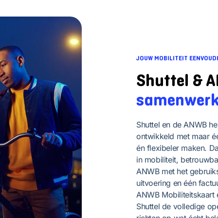
JOUW MOBILITEIT EENVOUD
Shuttel & 
samenwerk
Shuttel en de ANWB he
ontwikkeld met maar éé
én flexibeler maken. D
in mobiliteit, betrouw
ANWB met het gebruiksv
uitvoering en één factuu
ANWB Mobiliteitskaart
Shuttel de volledige ope