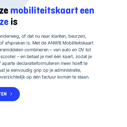
ze
mobiliteitskaart een
ze
is
onderweg, of dat nu naar klanten, beurzen,
f afspraken is. Met de ANWB Mobiliteitskaart
rsmiddelen combineren – van auto en OV tot
 scooter – en betaal je met één kaart, zodat je
 aparte declaratieformulieren meer hoeft te
d je eenvoudig grip op je administratie,
overzichtelijk op één factuur komen te staan.
TEN