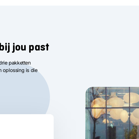
bij jou past
drie pakketten
n oplossing is die