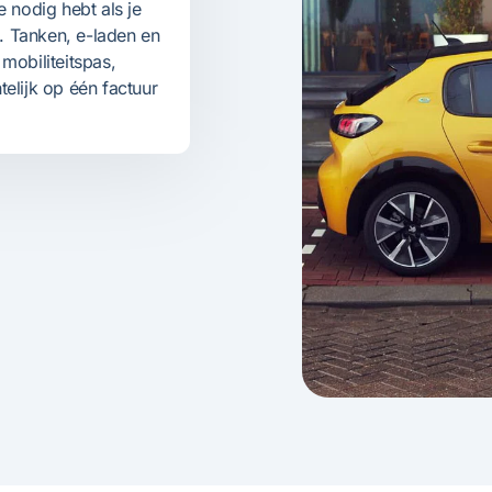
 nodig hebt als je
t. Tanken, e-laden en
mobiliteitspas,
htelijk op één factuur