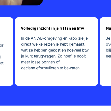
Volledig inzicht in je ritten en btw
Ma
In de ANWB-omgeving en -app zie je
Je
direct welke reizen je hebt gemaakt,
ov
or
wat ze hebben gekost en hoeveel btw
bli
je kunt terugvragen. Zo hoef je nooit
ee
l
meer losse bonnen of
at
declaratieformulieren te bewaren.