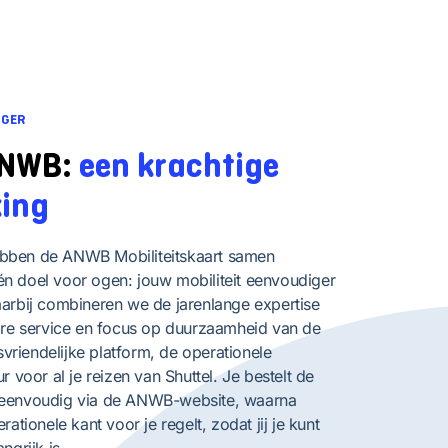
IGER
ANWB:
een krachtige
ing
bben de ANWB Mobiliteitskaart samen
n doel voor ogen: jouw mobiliteit eenvoudiger
aarbij combineren we de jarenlange expertise
bare service en focus op duurzaamheid van de
riendelijke platform, de operationele
r voor al je reizen van Shuttel. Je bestelt de
 eenvoudig via de ANWB-website, waarna
rationele kant voor je regelt, zodat jij je kunt