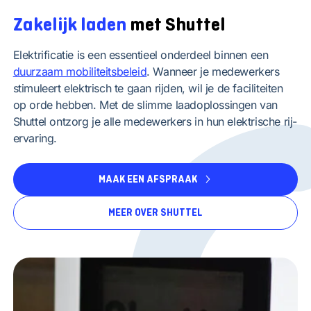
Zakelijk laden
met Shuttel
Elektrificatie is een essentieel onderdeel binnen een
duurzaam mobiliteitsbeleid
. Wanneer je medewerkers
stimuleert elektrisch te gaan rijden, wil je de faciliteiten
op orde hebben. Met de slimme laadoplossingen van
Shuttel ontzorg je alle medewerkers in hun elektrische rij-
ervaring.
MAAK EEN AFSPRAAK
MEER OVER SHUTTEL