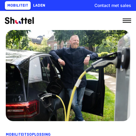
Ga
Contact met sales
MOBILITEIT
LADEN
naar
content
MOBILITEITSOPLOSSING