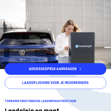
ADVIESGESPREK AANVRAGEN
LAADOPLOSSING VOOR JE MEDEWERKERS
TOEKOMSTBESTENDIGE LAADINFRASTRUCTUUR