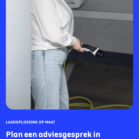
LAADOPLOSSING OP MAAT
Plan een adviesgesprek in