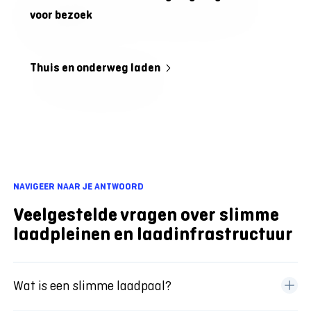
voor bezoek
Thuis en onderweg laden
laadoplossing aan
huis
Shuttel laaddruppel
NAVIGEER NAAR JE ANTWOORD
Veelgestelde vragen over slimme
laadpleinen en laadinfrastructuur
Wat is een slimme laadpaal?