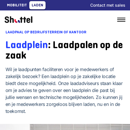
Ga
Contact met sales
MOBILITEIT
LADEN
naar
content
LAADPAAL OP BEDRIJFSTERREIN OF KANTOOR
Laadplein
: Laadpalen op de
zaak
Wil je laadpunten faciliteren voor je medewerkers of
zakelijk bezoek? Een laadplein op je zakelijke locatie
biedt deze mogelijkheid. Onze laadadviseurs staan klaar
om je advies te geven over een laadplein die past bij
jullie wensen en technische mogelijkheden. Zo kunnen jij
en je medewerkers zorgeloos blijven laden, nu en in de
toekomst.