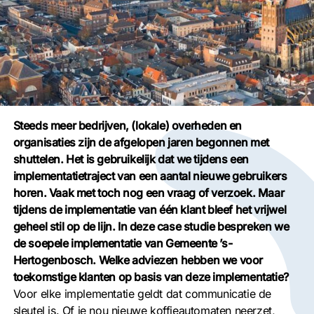
Steeds meer bedrijven, (lokale) overheden en
organisaties zijn de afgelopen jaren begonnen met
shuttelen. Het is gebruikelijk dat we tijdens een
implementatietraject van een aantal nieuwe gebruikers
horen. Vaak met toch nog een vraag of verzoek. Maar
tijdens de implementatie van één klant bleef het vrijwel
geheel stil op de lijn. In deze case studie bespreken we
de soepele implementatie van Gemeente ’s-
Hertogenbosch. Welke adviezen hebben we voor
toekomstige klanten op basis van deze implementatie?
Voor elke implementatie geldt dat communicatie de
sleutel is. Of je nou nieuwe koffieautomaten neerzet,