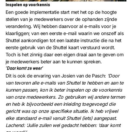
Inspelen op voorkennis
Een goede implementatie start met het op de hoogte
stellen van je medewerkers over de ophanden zijnde
verandering. Wij hebben daarvoor al e-mails voor je
klaarliggen; van een eerste e-mail waarin we onszelf als
Shuttel aankondigen tot een laatste instructie die na het
eerste gebruik van de Shuttel kaart verstuurd wordt.
Toch is het zinnig daar een eigen draai aan te geven om
je medewerkers beter aan te kunnen spreken.
‘Daar komt ze weer’
Dit is ook de ervaring van Josien van de Pasch:
‘Door
van tevoren alle e-mails van Shuttel te hebben en aan te
kunnen passen, kon ik beter inspelen op de voorkennis
van onze medewerkers. Zo gebruiken wij andere termen
en heb ik bijvoorbeeld een inleiding toegevoegd die
gericht was op onze specifieke situatie. Ik heb vrijwel
elke standaard e-mail vanuit Shuttel (iets) aangepast.
Lachend: ‘Jullie zullen wel gedacht hebben: ‘daar komt