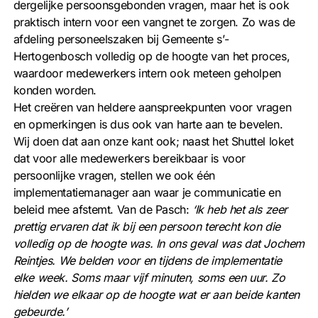
dergelijke persoonsgebonden vragen, maar het is ook
praktisch intern voor een vangnet te zorgen. Zo was de
afdeling personeelszaken bij Gemeente s’-
Hertogenbosch volledig op de hoogte van het proces,
waardoor medewerkers intern ook meteen geholpen
konden worden.
Het creëren van heldere aanspreekpunten voor vragen
en opmerkingen is dus ook van harte aan te bevelen.
Wij doen dat aan onze kant ook; naast het Shuttel loket
dat voor alle medewerkers bereikbaar is voor
persoonlijke vragen, stellen we ook één
implementatiemanager aan waar je communicatie en
beleid mee afstemt. Van de Pasch:
‘Ik heb het als zeer
prettig ervaren dat ik bij een persoon terecht kon die
volledig op de hoogte was. In ons geval was dat Jochem
Reintjes. We belden voor en tijdens de implementatie
elke week. Soms maar vijf minuten, soms een uur. Zo
hielden we elkaar op de hoogte wat er aan beide kanten
gebeurde.’