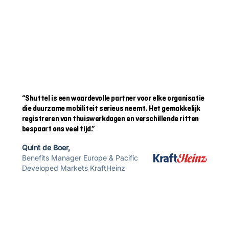
ERVARINGEN
Wat onze klanten over ons
zeggen
“Shuttel is een waardevolle partner voor elke organisatie
die duurzame mobiliteit serieus neemt. Het gemakkelijk
registreren van thuiswerkdagen en verschillende ritten
bespaart ons veel tijd.”
Quint de Boer,
Benefits Manager Europe & Pacific
Developed Markets KraftHeinz