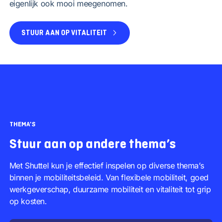
eigenlijk ook mooi meegenomen.
STUUR AAN OP VITALITEIT
THEMA'S
Stuur aan op andere thema’s
Met Shuttel kun je effectief inspelen op diverse thema’s
binnen je mobiliteitsbeleid. Van flexibele mobiliteit, goed
werkgeverschap, duurzame mobiliteit en vitaliteit tot grip
op kosten.