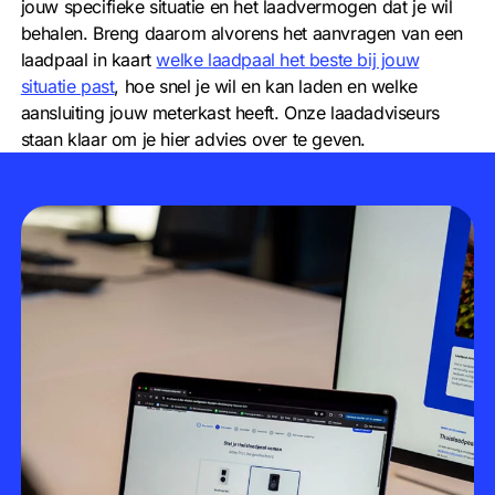
jouw specifieke situatie en het laadvermogen dat je wil
behalen. Breng daarom alvorens het aanvragen van een
laadpaal in kaart
welke laadpaal het beste bij jouw
situatie past
, hoe snel je wil en kan laden en welke
aansluiting jouw meterkast heeft. Onze laadadviseurs
staan klaar om je hier advies over te geven.