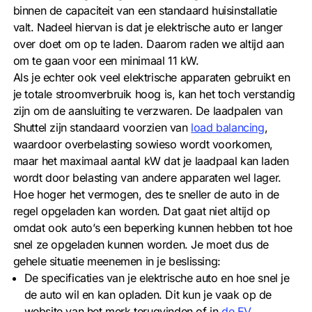
binnen de capaciteit van een standaard huisinstallatie
valt. Nadeel hiervan is dat je elektrische auto er langer
over doet om op te laden. Daarom raden we altijd aan
om te gaan voor een minimaal 11 kW.
Als je echter ook veel elektrische apparaten gebruikt en
je totale stroomverbruik hoog is, kan het toch verstandig
zijn om de aansluiting te verzwaren. De laadpalen van
Shuttel zijn standaard voorzien van
load balancing
,
waardoor overbelasting sowieso wordt voorkomen,
maar het maximaal aantal kW dat je laadpaal kan laden
wordt door belasting van andere apparaten wel lager.
Hoe hoger het vermogen, des te sneller de auto in de
regel opgeladen kan worden. Dat gaat niet altijd op
omdat ook auto’s een beperking kunnen hebben tot hoe
snel ze opgeladen kunnen worden. Je moet dus de
gehele situatie meenemen in je beslissing:
De specificaties van je elektrische auto en hoe snel je
de auto wil en kan opladen. Dit kun je vaak op de
website van het merk terugvinden of in
de EV