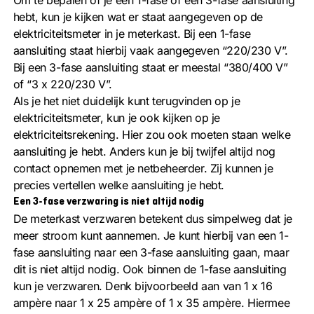
Om te bepalen of je een 1-fase of een 3-fase aansluiting
hebt, kun je kijken wat er staat aangegeven op de
elektriciteitsmeter in je meterkast. Bij een 1-fase
aansluiting staat hierbij vaak aangegeven “220/230 V”.
Bij een 3-fase aansluiting staat er meestal “380/400 V”
of “3 x 220/230 V”.
Als je het niet duidelijk kunt terugvinden op je
elektriciteitsmeter, kun je ook kijken op je
elektriciteitsrekening. Hier zou ook moeten staan welke
aansluiting je hebt. Anders kun je bij twijfel altijd nog
contact opnemen met je netbeheerder. Zij kunnen je
precies vertellen welke aansluiting je hebt.
Een 3-fase verzwaring is niet altijd nodig
De meterkast verzwaren betekent dus simpelweg dat je
meer stroom kunt aannemen. Je kunt hierbij van een 1-
fase aansluiting naar een 3-fase aansluiting gaan, maar
dit is niet altijd nodig. Ook binnen de 1-fase aansluiting
kun je verzwaren. Denk bijvoorbeeld aan van 1 x 16
ampère naar 1 x 25 ampère of 1 x 35 ampère. Hiermee