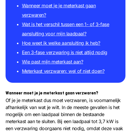
Wanneer moet je je meterkast gaan
verzwaren?
Wat is het verschil tussen een 1- of 3-fase
aansluiting voor mijn laadpaal?
Hoe weet ik welke aansluiting ik heb?
Een 3-fase verzwaring is niet altijd nodig
Wie past mijn meterkast aan?
Meterkast verzwaren: wel of niet doen?
Wanneer moet je je meterkast gaan verzwaren?
Of je je meterkast dus moet verzwaren, is voornamelijk
afhankelijk van wat je wilt. In de meeste gevallen is het
mogelijk om een laadpaal binnen de bestaande
meterkast aan te sluiten. Bij een laadpaal tot 3,7 kW is
een verzwaring doorgaans niet nodig, omdat deze vaak