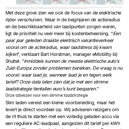
Met deze groei zien we ook de focus van de elektrische
rijder verschuiven. Waar in de beginjaren de actieradius
en de beschikbaarheid van laadpunten zorgen waren,
ligt de prioriteit nu veel meer bij kostenbeheersing. “
Een
paar jaar geleden draaide elektrisch vakantieverkeer
vooral om de actieradius, waar laadstress bij kwam
kijken
”, verklaart Bart Horstman, manager eMobility bij
Shuttel. “
Inmiddels kunnen de meeste elektrische auto’s
Zuid-Europa zonder problemen bereiken. De vraag is nu
vooral: waar laad je, wanneer laad je en tegen welk
tarief? Onze data laten zien dat je met een slimme
laadstrategie tientallen euro’s kunt besparen.
”
Onze adviezen voor een slimme laadstrategie
Slim laden vereist een kleine voorbereiding, maar het
levert je direct voordeel op. Wij adviseren reizigers om
de rit thuis te starten met een volledig geladen accu via
een reguliere AC-laadpaal, aangezien dit tarief per kWh