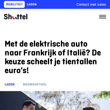
Ga
Contact met sales
MOBILITEIT
LADEN
naar
content
Met de elektrische auto
naar Frankrijk of Italië? De
keuze scheelt je tientallen
euro’s!
LADEN
NIEUWSARTIKEL