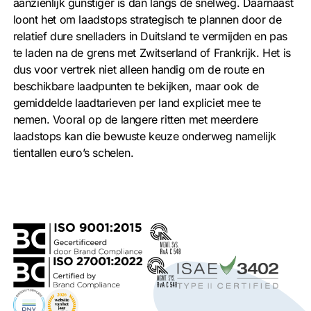
aanzienlijk gunstiger is dan langs de snelweg. Daarnaast
loont het om laadstops strategisch te plannen door de
relatief dure snelladers in Duitsland te vermijden en pas
te laden na de grens met Zwitserland of Frankrijk. Het is
dus voor vertrek niet alleen handig om de route en
beschikbare laadpunten te bekijken, maar ook de
gemiddelde laadtarieven per land expliciet mee te
nemen. Vooral op de langere ritten met meerdere
laadstops kan die bewuste keuze onderweg namelijk
tientallen euro’s schelen.