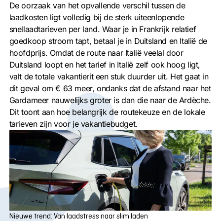
De oorzaak van het opvallende verschil tussen de
laadkosten ligt volledig bij de sterk uiteenlopende
snellaadtarieven per land. Waar je in Frankrijk relatief
goedkoop stroom tapt, betaal je in Duitsland en Italië de
hoofdprijs. Omdat de route naar Italië veelal door
Duitsland loopt en het tarief in Italië zelf ook hoog ligt,
valt de totale vakantierit een stuk duurder uit. Het gaat in
dit geval om € 63 meer, ondanks dat de afstand naar het
Gardameer nauwelijks groter is dan die naar de Ardèche.
Dit toont aan hoe belangrijk de routekeuze en de lokale
tarieven zijn voor je vakantiebudget.
Nieuwe trend: Van laadstress naar slim laden