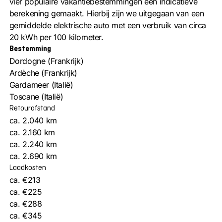
vier populaire vakantiebestemmingen een indicatieve
berekening gemaakt. Hierbij zijn we uitgegaan van een
gemiddelde elektrische auto met een verbruik van circa
20 kWh per 100 kilometer.
Bestemming
Dordogne (Frankrijk)
Ardèche (Frankrijk)
Gardameer (Italië)
Toscane (Italië)
Retourafstand
ca. 2.040 km
ca. 2.160 km
ca. 2.240 km
ca. 2.690 km
Laadkosten
ca. €213
ca. €225
ca. €288
ca. €345