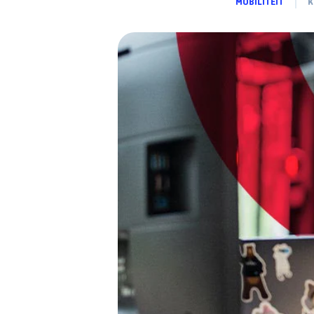
MOBILITEIT
K