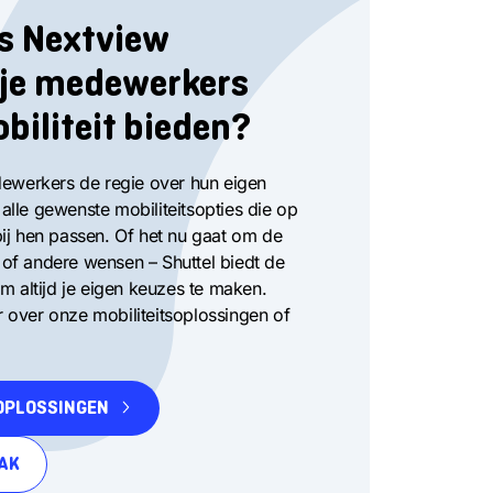
ls Nextview
 je medewerkers
obiliteit bieden?
dewerkers de regie over hun eigen
t alle gewenste mobiliteitsopties die op
ij hen passen. Of het nu gaat om de
r of andere wensen – Shuttel biedt de
m altijd je eigen keuzes te maken.
over onze mobiliteitsoplossingen of
OPLOSSINGEN
AK