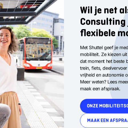
Wil je net a
Consulting
flexibele m
Met Shuttel geef je me
mobiliteit. Ze kiezen ui
dat moment het beste b
trein, fiets, deelvervoe
vrijheid en autonomie o
Meer weten? Lees meer 
maak een afspraak.
ONZE MOBILITEITS
MAAK EEN AFSPRA