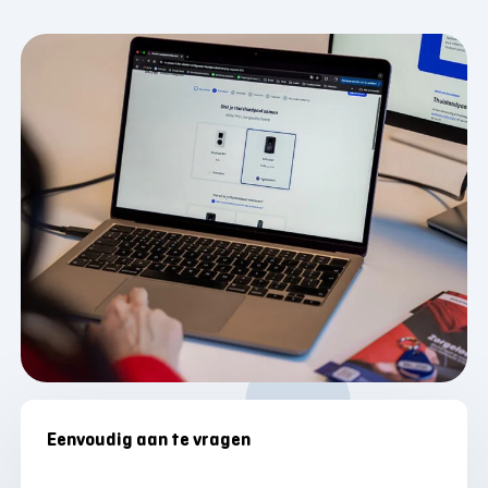
Selecteer een blok
Eenvoudig aan te vragen