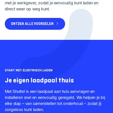
met je werkgever, zodat je eenvoudig kunt laden en
direct weer op weg kunt.
ONTDEK ALLE VOORDELEN
START MET ELEKTRISCH LADEN
Je eigen laadpaal thuis
Met Shuttel is een laadpaal aan huis aanvragen en
installeren snel en eenvoudig geregeld. We helpen je bij
elke stap – van samenstellen tot onderhoud – zodat jij
zorgeloos kunt laden.