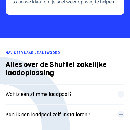
staan we klaar om je snel weer op weg te helpen.
NAVIGEER NAAR JE ANTWOORD
Alles over de Shuttel zakelijke
laadoplossing
Wat is een slimme laadpaal?
Een slimme laadpaal betekend dat de laadpaal
Kan ik een laadpaal zelf installeren?
verbonden is met het internet en de meterkast om
zo het laadproces continue te optimaliseren aan de